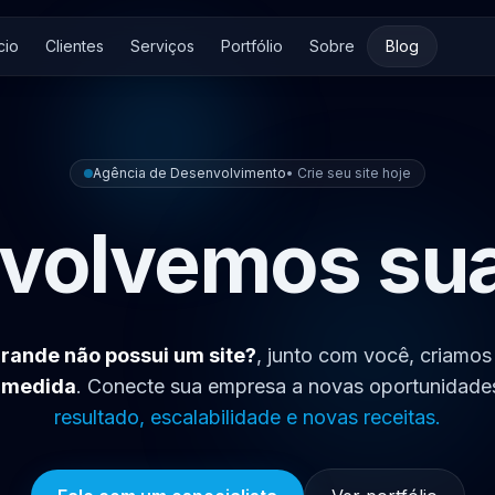
cio
Clientes
Serviços
Portfólio
Sobre
Blog
Agência de Desenvolvimento
• Crie seu site hoje
volvemos su
rande não possui um site?
, junto com você, criamo
 medida
. Conecte sua empresa a novas oportunidad
resultado, escalabilidade e novas receitas.