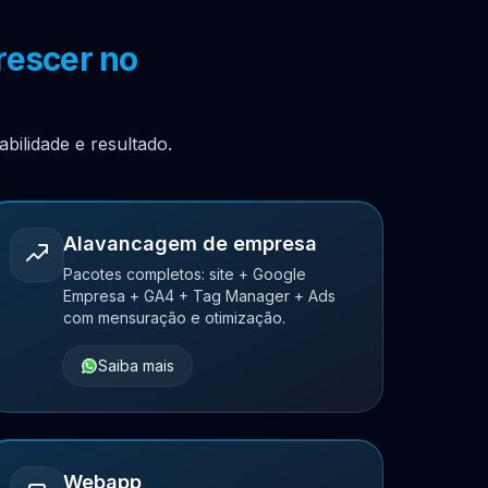
rescer no
bilidade e resultado.
Alavancagem de empresa
Pacotes completos: site + Google
Empresa + GA4 + Tag Manager + Ads
com mensuração e otimização.
Saiba mais
Webapp