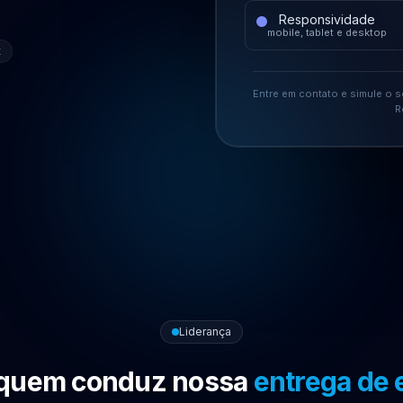
Responsividade
mobile, tablet e desktop
t
Entre em contato e simule o 
R
Liderança
quem conduz nossa
entrega de 