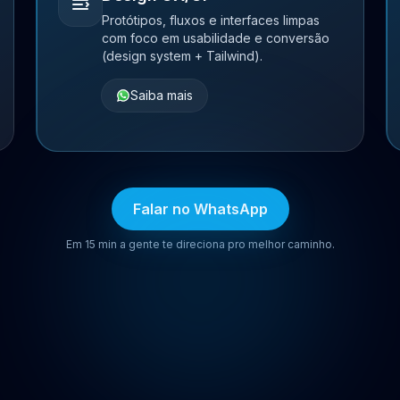
Protótipos, fluxos e interfaces limpas
com foco em usabilidade e conversão
(design system + Tailwind).
Saiba mais
Falar no WhatsApp
Em 15 min a gente te direciona pro melhor caminho.