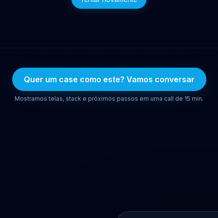
Quer um case como este? Vamos conversar
Mostramos telas, stack e próximos passos em uma call de 15 min.