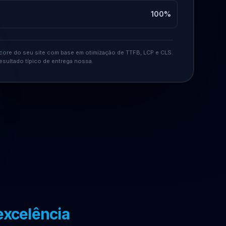
100%
score do seu site com base em otimização de TTFB, LCP e CLS.
esultado típico de entrega nossa.
excelência