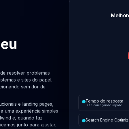
Melhor
seu
 de resolver problemas
stemas e sites do papel,
ncionando sem dor de
Tempo de resposta
tucionais e landing pages,
site carregando rápido
e uma experiência simples
lwind e, quando faz
Search Engine Optimiz
icamos junto para ajustar,