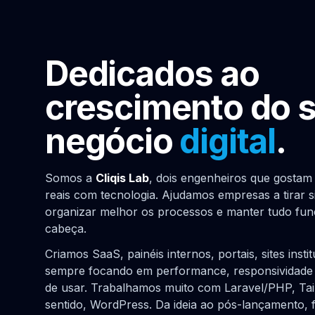
Dedicados ao
Projeto
crescimento do 
Pré-visualização do case
negócio
digital
.
Somos a
Cliqis Lab
, dois engenheiros que gostam
reais com tecnologia. Ajudamos empresas a tirar si
organizar melhor os processos e manter tudo fu
cabeça.
Criamos SaaS, painéis internos, portais, sites insti
sempre focando em performance, responsividade 
de usar. Trabalhamos muito com Laravel/PHP, Tai
sentido, WordPress. Da ideia ao pós-lançamento, f