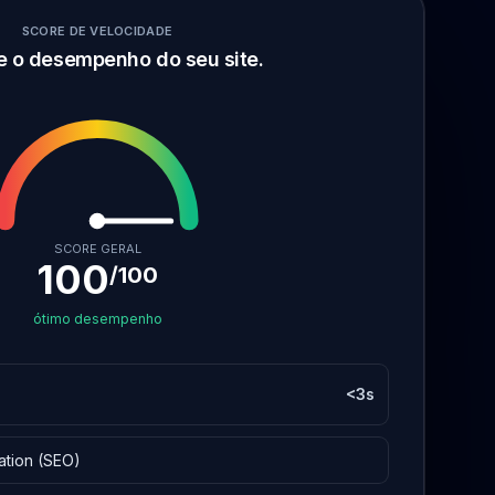
SCORE DE VELOCIDADE
e o desempenho do seu site.
SCORE GERAL
100
/100
ótimo desempenho
<3s
ation (SEO)