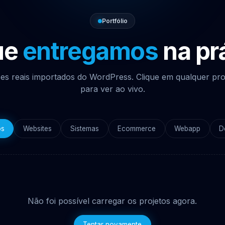
Portfólio
ue
entregamos
na pr
es reais importados do WordPress. Clique em qualquer pro
para ver ao vivo.
os
Websites
Sistemas
Ecommerce
Webapp
D
Não foi possível carregar os projetos agora.
Tentar novamente