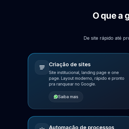
O que a 
De site rápido até p
Criação de sites
Site institucional, landing page e one
page. Layout moderno, rápido e pronto
pra ranquear no Google.
Saiba mais
Automação de processos